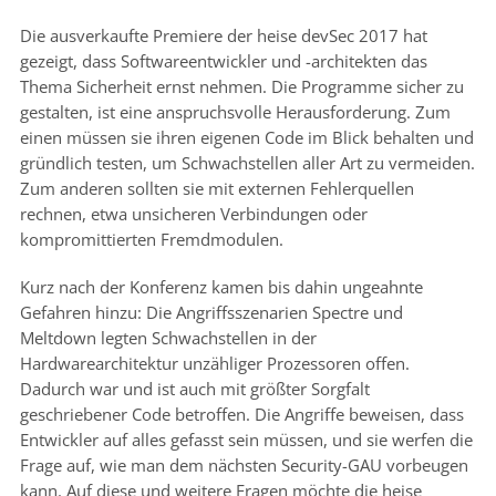
Die ausverkaufte Premiere der heise devSec 2017 hat
gezeigt, dass Softwareentwickler und -architekten das
Thema Sicherheit ernst nehmen. Die Programme sicher zu
gestalten, ist eine anspruchsvolle Herausforderung. Zum
einen müssen sie ihren eigenen Code im Blick behalten und
gründlich testen, um Schwachstellen aller Art zu vermeiden.
Zum anderen sollten sie mit externen Fehlerquellen
rechnen, etwa unsicheren Verbindungen oder
kompromittierten Fremdmodulen.
Kurz nach der Konferenz kamen bis dahin ungeahnte
Gefahren hinzu: Die Angriffsszenarien Spectre und
Meltdown legten Schwachstellen in der
Hardwarearchitektur unzähliger Prozessoren offen.
Dadurch war und ist auch mit größter Sorgfalt
geschriebener Code betroffen. Die Angriffe beweisen, dass
Entwickler auf alles gefasst sein müssen, und sie werfen die
Frage auf, wie man dem nächsten Security-GAU vorbeugen
kann. Auf diese und weitere Fragen möchte die heise