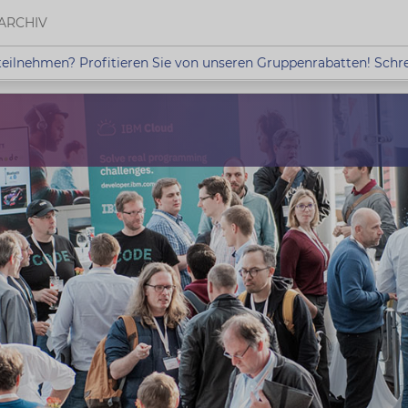
ARCHIV
eilnehmen? Profitieren Sie von unseren Gruppenrabatten! Schr
hmen? Profitieren Sie von unseren Gruppenrabatten!