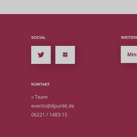
SOCIAL
WEITER
Min
KONTAKT
» Team
events@dpunkt.de
06221 / 1483-15