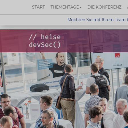
START
THEMENTAGE
DIE KONFERENZ
Möchten Sie mit Ihrem Team t
Möchten Sie mit Ihrem Team teilne