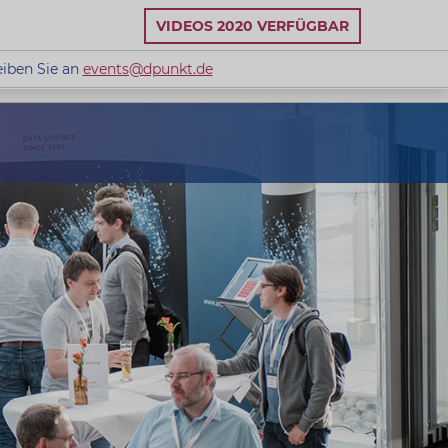
VIDEOS 2020 VERFÜGBAR
eiben Sie an
events@dpunkt.de
 Schreiben Sie an
events@dpunkt.de