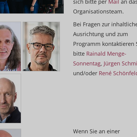
sich bitte per
Mail
an da
Organisationsteam.
Bei Fragen zur inhaltlich
Ausrichtung und zum
Programm kontaktieren 
bitte
Rainald Menge-
Sonnentag
,
Jürgen Schm
und/oder
René Schönfeld
Wenn Sie an einer