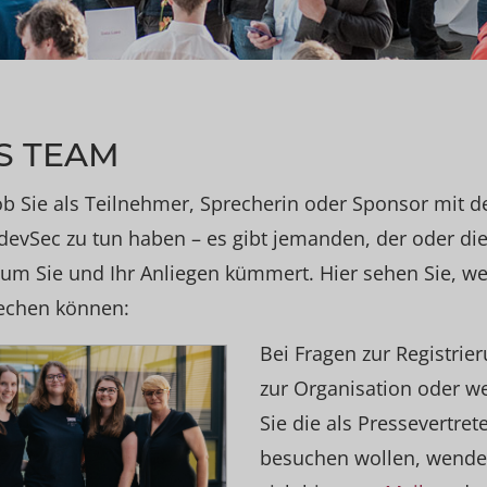
S TEAM
ob Sie als Teilnehmer, Sprecherin oder Sponsor mit d
devSec zu tun haben – es gibt jemanden, der oder die
um Sie und Ihr Anliegen kümmert. Hier sehen Sie, we
echen können:
Bei Fragen zur Registrier
zur Organisation oder w
Sie die als Pressevertrete
besuchen wollen, wende