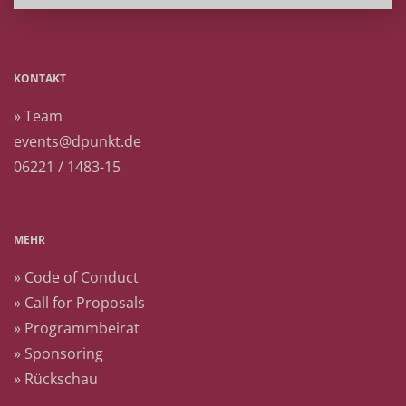
KONTAKT
» Team
events@dpunkt.de
06221 / 1483-15
MEHR
» Code of Conduct
» Call for Proposals
» Programmbeirat
» Sponsoring
» Rückschau