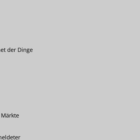
et der Dinge
e Märkte
meldeter