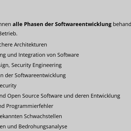
önnen
alle Phasen der Softwareentwicklung
behande
etrieb.
chere Architekturen
g und Integration von Software
sign, Security Engineering
 in der Softwareentwicklung
ecurity
und Open Source Software und deren Entwicklung
nd Programmierfehler
bekannten Schwachstellen
rien und Bedrohungsanalyse