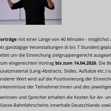
orträge
mit einer Länge von 40 Minuten - möglichst 
ls ganztägige Veranstaltungen (6 bis 7 Stunden) gepl
ittet um die Einreichung zielgruppengerecht ausgearb
 zum eingereichten Vortrag
bis zum 14.04.2026
. Die 
satzmaterial (Lang-Abstracts, Slides, Aufsätze etc.) is
nderer Wert wird auf die Positionierung der Einreic
Vorkenntnisse der Teilnehmer:innen und des jeweiligen
herinnen und Sprecher erhalten die Kosten für An- un
Klasse-Bahnfahrscheins innerhalb Deutschlands sowi