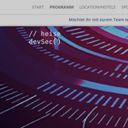
START
PROGRAMM
LOCATION/HOTELS
SP
Möchtet ihr mit eurem Team teilnehm
Möchtet ihr mit eurem Team te