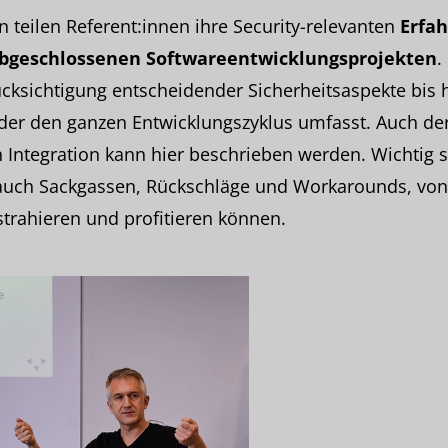
n teilen Referent:innen ihre Security-relevanten
Erfa
bgeschlossenen Softwareentwicklungsprojekten
.
ücksichtigung entscheidender Sicherheitsaspekte bis 
 der den ganzen Entwicklungszyklus umfasst. Auch der
 Integration kann hier beschrieben werden. Wichtig s
 auch Sackgassen, Rückschläge und Workarounds, von
trahieren und profitieren können.