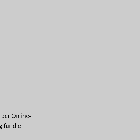
, der Online-
 für die