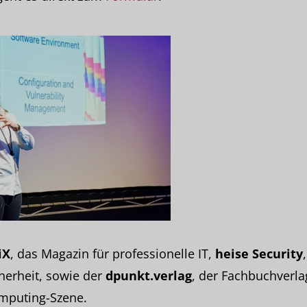
iX
, das Magazin für professionelle IT,
heise Security
cherheit, sowie der
dpunkt.verlag
, der Fachbuchverlag
omputing-Szene.