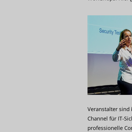
Veranstalter sind
Channel für IT-Si
professionelle C