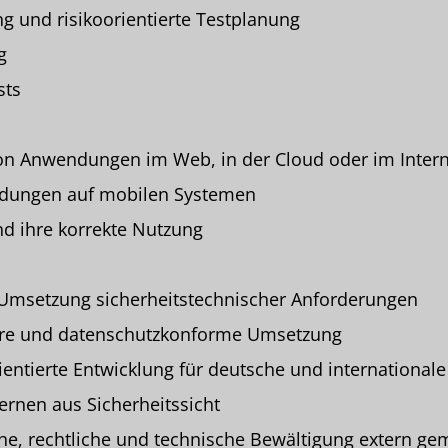
g und risikoorientierte Testplanung
g
sts
on Anwendungen im Web, in der Cloud oder im Intern
dungen auf mobilen Systemen
nd ihre korrekte Nutzung
 Umsetzung sicherheitstechnischer Anforderungen
are und datenschutzkonforme Umsetzung
entierte Entwicklung für deutsche und international
ernen aus Sicherheitssicht
he, rechtliche und technische Bewältigung extern ge