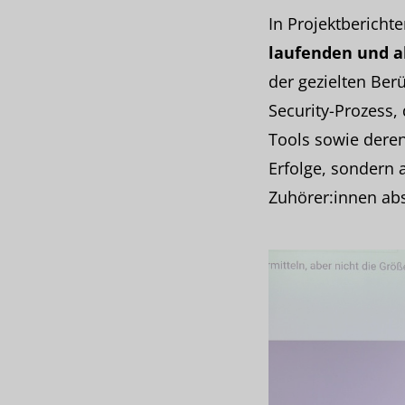
In Projektberichte
laufenden und a
der gezielten Ber
Security-Prozess,
Tools sowie deren
Erfolge, sondern
Zuhörer:innen abs