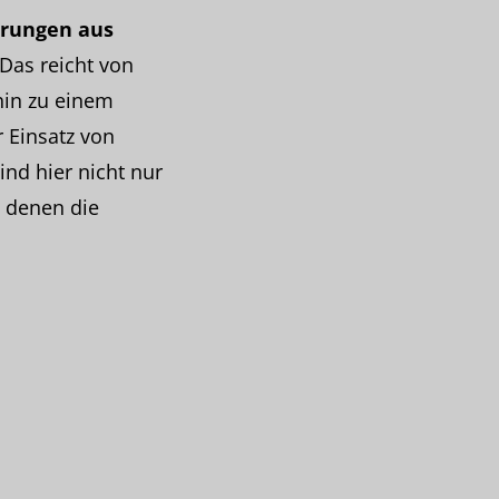
hrungen aus
 Das reicht von
hin zu einem
 Einsatz von
ind hier nicht nur
 denen die