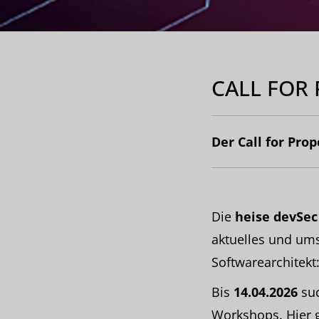
CALL FOR
Der Call for Prop
Die
heise devSec
aktuelles und ums
Softwarearchitekt
Bis
14.04.2026
su
Workshops. Hier 