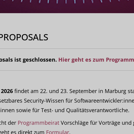
 PROPOSALS
osals ist geschlossen.
Hier geht es zum Program
 2026
findet am 22. und 23. September in Marburg stat
etzbares Security-Wissen für Softwareentwickler:inn
:innen sowie für Test- und Qualitätsverantwortliche.
cht der
Programmbeirat
Vorschläge für Vorträge und 
geht es direkt zum
Formular
.