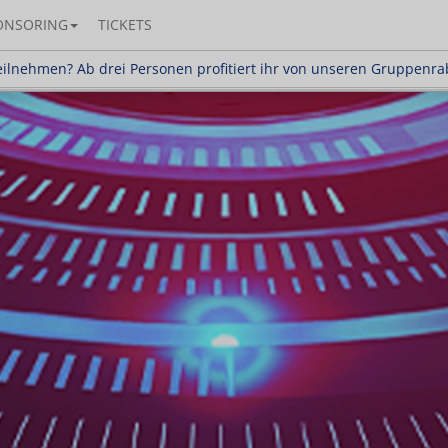
ONSORING
TICKETS
en? Ab drei Personen profitiert ihr von unseren Gr
ilnehmen? Ab drei Personen profitiert ihr von unseren Gruppenra