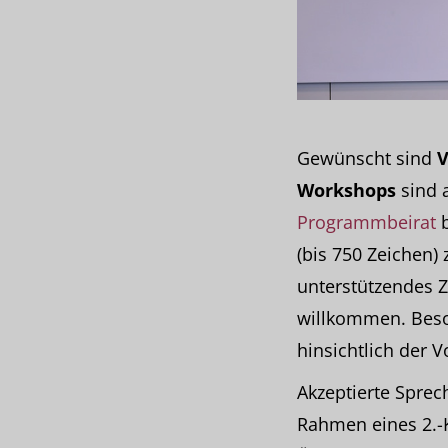
Gewünscht sind
V
Workshops
sind a
Programmbeirat
b
(bis 750 Zeichen)
unterstützendes Zu
willkommen. Beso
hinsichtlich der 
Akzeptierte Sprec
Rahmen eines 2.-