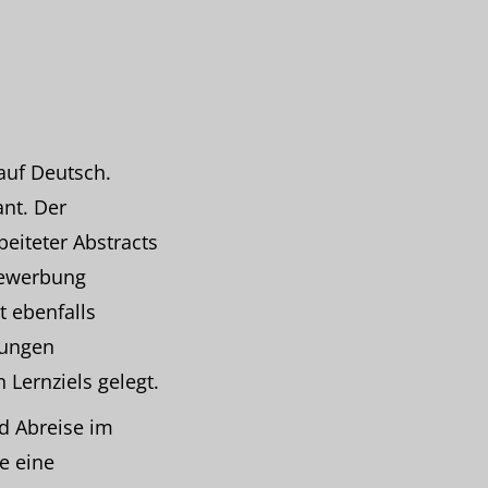
auf Deutsch.
ant. Der
eiteter Abstracts
Bewerbung
t ebenfalls
hungen
 Lernziels gelegt.
d Abreise im
e eine