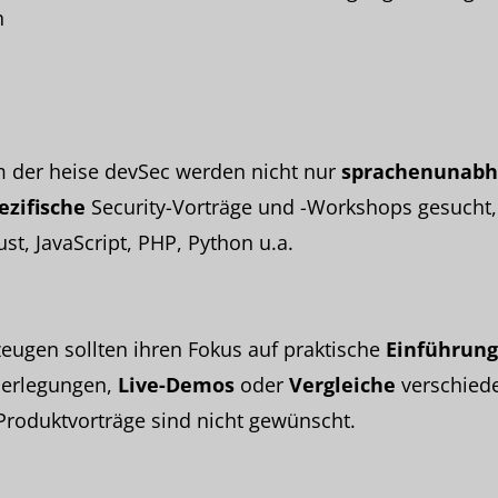
n
 der heise devSec werden nicht nur
sprachenunabh
ezifische
Security-Vorträge und -Workshops gesucht,
ust, JavaScript, PHP, Python u.a.
eugen sollten ihren Fokus auf praktische
Einführun
berlegungen,
Live-Demos
oder
Vergleiche
verschied
Produktvorträge sind nicht gewünscht.