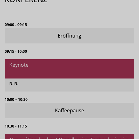
09:00 - 09:15
Eröffnung
09:15 - 10:00
Keynote
N. N.
10:00 – 10:30
Kaffeepause
10:30 - 11:15