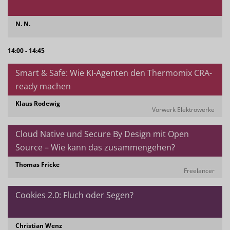
N. N.
14:00 - 14:45
Smart & Safe: Wie KI-Agenten den Thermomix CRA-
ready machen
Klaus Rodewig
Vorwerk Elektrowerke
Cloud Native und Secure By Design mit Open
Source – Wie kann das zusammengehen?
Thomas Fricke
Freelancer
Cookies 2.0: Fluch oder Segen?
Christian Wenz