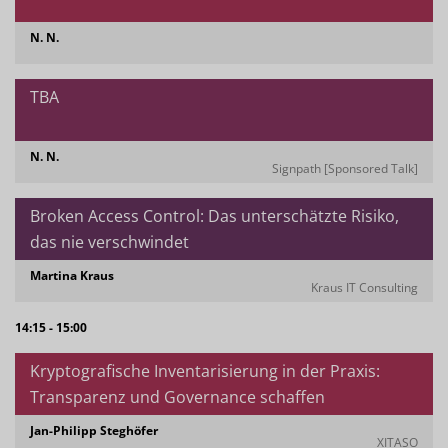
N. N.
TBA
N. N.
Signpath [Sponsored Talk]
Broken Access Control: Das unterschätzte Risiko,
das nie verschwindet
Martina Kraus
Kraus IT Consulting
14:15 - 15:00
Kryptografische Inventarisierung in der Praxis:
Transparenz und Governance schaffen
Jan-Philipp Steghöfer
XITASO