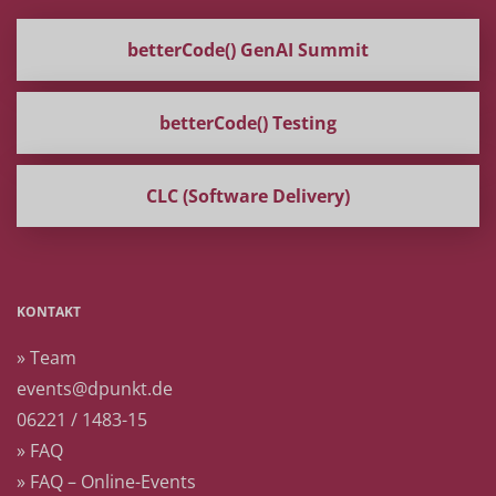
betterCode() GenAI Summit
betterCode() Testing
CLC (Software Delivery)
KONTAKT
» Team
events@dpunkt.de
06221 / 1483-15
» FAQ
» FAQ – Online-Events