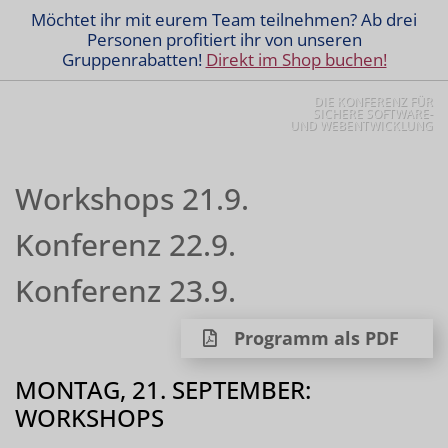
Möchtet ihr mit eurem Team teilnehmen? Ab drei
Personen profitiert ihr von unseren
Gruppenrabatten!
Direkt im Shop buchen!
DIE KONFERENZ FÜR
SICHERE SOFTWARE-
UND WEBENTWICKLUNG
Programm für
Workshops 21.9.
Konferenz 22.9.
Konferenz 23.9.
Programm als PDF
MONTAG, 21. SEPTEMBER:
WORKSHOPS