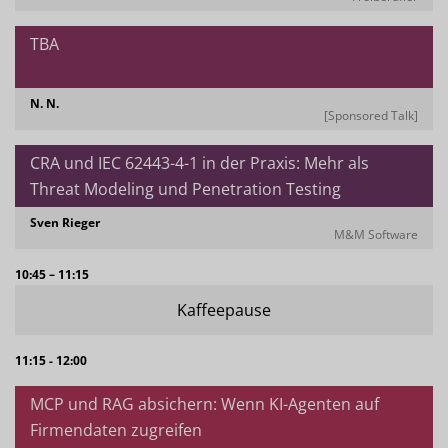
TBA
N. N.
[Sponsored Talk]
CRA und IEC 62443-4-1 in der Praxis: Mehr als
Threat Modeling und Penetration Testing
Sven Rieger
M&M Software
10:45 – 11:15
Kaffeepause
11:15 - 12:00
MCP und RAG absichern: Wenn KI-Agenten auf
Firmendaten zugreifen