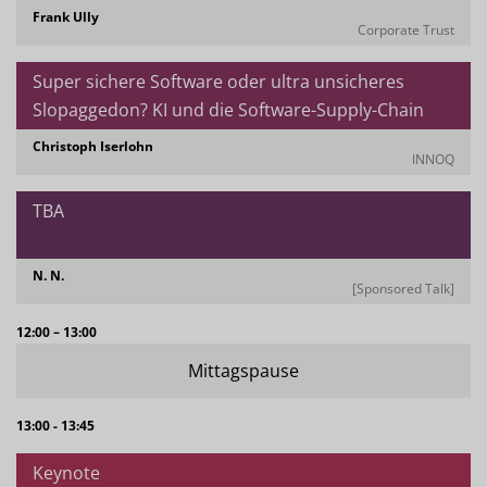
Frank Ully
Corporate Trust
Super sichere Software oder ultra unsicheres
Slopaggedon? KI und die Software-Supply-Chain
Christoph Iserlohn
INNOQ
TBA
N. N.
[Sponsored Talk]
12:00 – 13:00
Mittagspause
13:00 - 13:45
Keynote