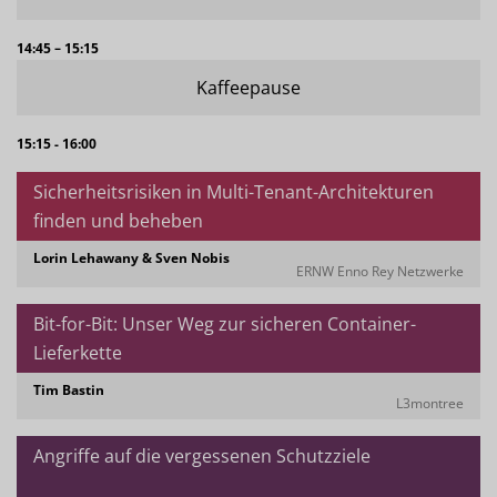
14:45 – 15:15
Kaffeepause
15:15 - 16:00
Sicherheitsrisiken in Multi-Tenant-Architekturen
finden und beheben
Lorin Lehawany & Sven Nobis
ERNW Enno Rey Netzwerke
Bit-for-Bit: Unser Weg zur sicheren Container-
Lieferkette
Tim Bastin
L3montree
Angriffe auf die vergessenen Schutzziele