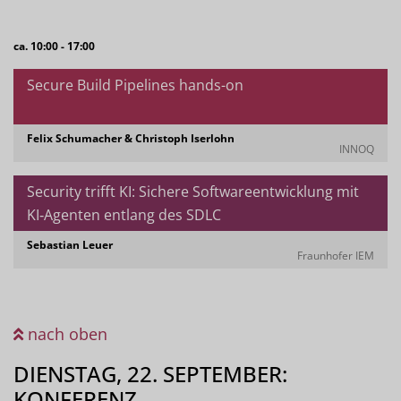
ca. 10:00 - 17:00
Secure Build Pipelines hands-on
Felix Schumacher & Christoph Iserlohn
INNOQ
Security trifft KI: Sichere Softwareentwicklung mit
KI‑Agenten entlang des SDLC
Sebastian Leuer
Fraunhofer IEM
nach oben
DIENSTAG, 22. SEPTEMBER:
KONFERENZ