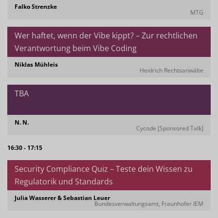
Falko Strenzke
MTG
Wer haftet, wenn der Vibe kippt? – Zur rechtlichen
Verantwortung beim Vibe Coding
Niklas Mühleis
Heidrich Rechtsanwälte
TBA
N. N.
Cycode [Sponsored Talk]
16:30 - 17:15
Security Compliance Quiz – Teste dein Wissen zu
Regulatorik und Standards
Julia Wasserer & Sebastian Leuer
Bundesverwaltungsamt, Fraunhofer IEM