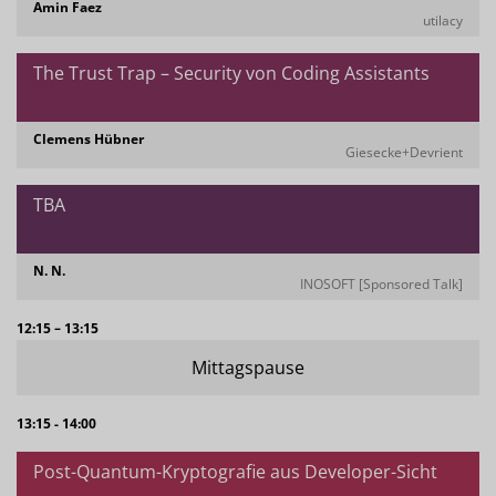
Amin Faez
utilacy
The Trust Trap – Security von Coding Assistants
Clemens Hübner
Giesecke+Devrient
TBA
N. N.
INOSOFT [Sponsored Talk]
12:15 – 13:15
Mittagspause
13:15 - 14:00
Post-Quantum-Kryptografie aus Developer-Sicht