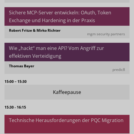
Sichere MCP-Server entwickeln: OAuth, Token
Exchange und Hardening in der Praxis
Robert Fritze & Mirko Richter
mgm security partners
Wie „hackt“ man eine API? Vom Angriff zur
effektiven Verteidigung
Thomas Bayer
predic8
15:00 – 15:30
Kaffeepause
15:30 - 16:15
Technische Herausforderungen der PQC Migration