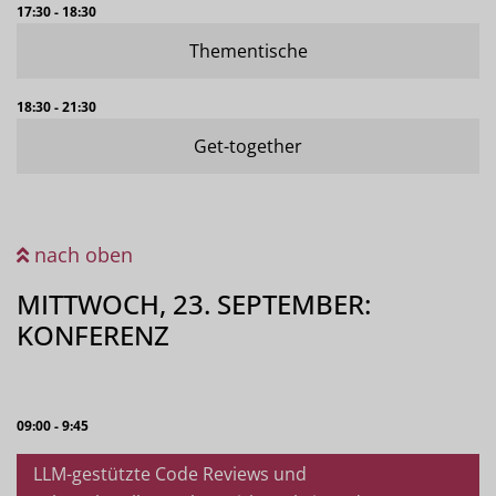
17:30 - 18:30
Thementische
18:30 - 21:30
Get-together
nach oben
MITTWOCH, 23. SEPTEMBER:
KONFERENZ
09:00 - 9:45
LLM-gestützte Code Reviews und