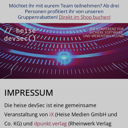
Möchtet ihr mit eurem Team teilnehmen? Ab drei
Personen profitiert ihr von unseren
Gruppenrabatten!
Direkt im Shop buchen!
DIE KONFERENZ FÜR
SICHERE SOFTWARE-
UND WEBENTWICKLUNG
IMPRESSUM
Die heise devSec ist eine gemeinsame
Veranstaltung von
iX
(Heise Medien GmbH und
Co. KG) und
dpunkt.verlag
(Rheinwerk Verlag