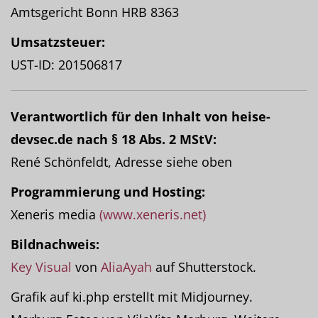
Amtsgericht Bonn HRB 8363
Umsatzsteuer:
UST-ID: 201506817
Verantwortlich für den Inhalt von heise-
devsec.de nach § 18 Abs. 2 MStV:
René Schönfeldt, Adresse siehe oben
Programmierung und Hosting:
Xeneris media
(www.xeneris.net)
Bildnachweis:
Key Visual
von
AliaAyah
auf Shutterstock.
Grafik auf ki.php erstellt mit Midjourney.