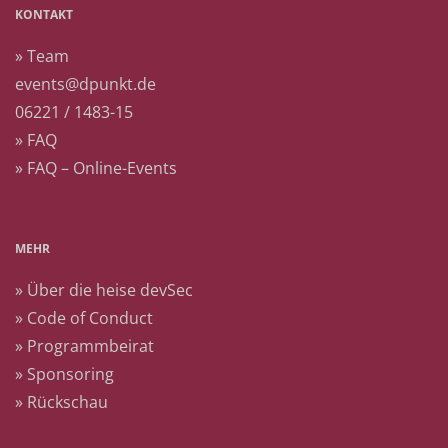
KONTAKT
» Team
events@dpunkt.de
06221 / 1483-15
» FAQ
» FAQ – Online-Events
MEHR
» Über die heise devSec
» Code of Conduct
» Programmbeirat
» Sponsoring
» Rückschau