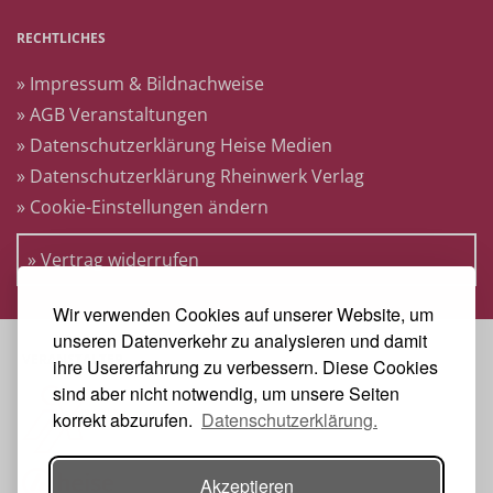
RECHTLICHES
» Impressum & Bildnachweise
» AGB Veranstaltungen
» Datenschutzerklärung Heise Medien
» Datenschutzerklärung Rheinwerk Verlag
» Cookie-Einstellungen ändern
» Vertrag widerrufen
Wir verwenden Cookies auf unserer Website, um
unseren Datenverkehr zu analysieren und damit
VERANSTALTER
ihre Usererfahrung zu verbessern. Diese Cookies
sind aber nicht notwendig, um unsere Seiten
korrekt abzurufen.
Datenschutzerklärung.
Akzeptieren