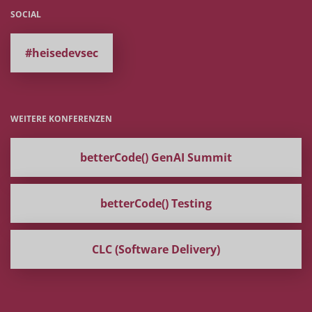
SOCIAL
#heisedevsec
WEITERE KONFERENZEN
betterCode() GenAI Summit
betterCode() Testing
CLC (Software Delivery)