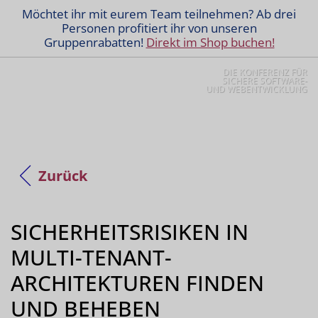
Möchtet ihr mit eurem Team teilnehmen? Ab drei
Personen profitiert ihr von unseren
Gruppenrabatten!
Direkt im Shop buchen!
DIE KONFERENZ FÜR
SICHERE SOFTWARE-
UND WEBENTWICKLUNG
Zurück
SICHERHEITSRISIKEN IN
MULTI-TENANT-
ARCHITEKTUREN FINDEN
UND BEHEBEN