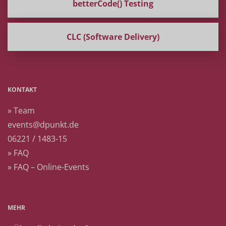
betterCode() Testing
CLC (Software Delivery)
KONTAKT
» Team
events@dpunkt.de
06221 / 1483-15
» FAQ
» FAQ – Online-Events
MEHR