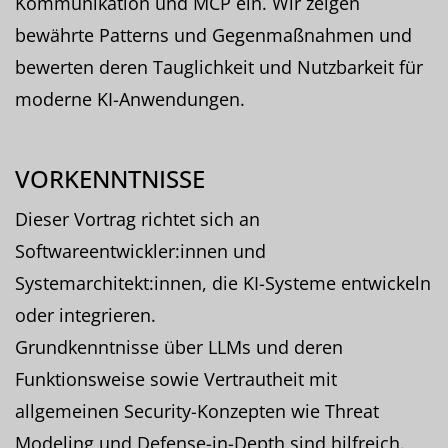
Kommunikation und MCP ein. Wir zeigen
bewährte Patterns und Gegenmaßnahmen und
bewerten deren Tauglichkeit und Nutzbarkeit für
moderne KI-Anwendungen.
VORKENNTNISSE
Dieser Vortrag richtet sich an
Softwareentwickler:innen und
Systemarchitekt:innen, die KI-Systeme entwickeln
oder integrieren.
Grundkenntnisse über LLMs und deren
Funktionsweise sowie Vertrautheit mit
allgemeinen Security-Konzepten wie Threat
Modeling und Defense-in-Depth sind hilfreich.