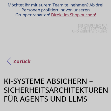
Möchtet ihr mit eurem Team teilnehmen? Ab drei
Personen profitiert ihr von unseren
Gruppenrabatten!
Direkt im Shop buchen!
DIE KONFERENZ FÜR
SICHERE SOFTWARE-
UND WEBENTWICKLUNG
Zurück
KI-SYSTEME ABSICHERN –
SICHERHEITSARCHITEKTUREN
FÜR AGENTS UND LLMS