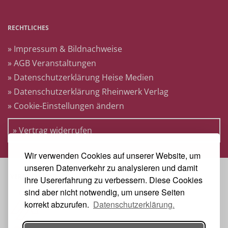
RECHTLICHES
» Impressum & Bildnachweise
» AGB Veranstaltungen
» Datenschutzerklärung Heise Medien
» Datenschutzerklärung Rheinwerk Verlag
» Cookie-Einstellungen ändern
» Vertrag widerrufen
Wir verwenden Cookies auf unserer Website, um
unseren Datenverkehr zu analysieren und damit
VERANSTALTER
ihre Usererfahrung zu verbessern. Diese Cookies
sind aber nicht notwendig, um unsere Seiten
korrekt abzurufen.
Datenschutzerklärung.