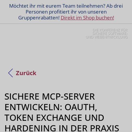
Möchtet ihr mit eurem Team teilnehmen? Ab drei
Personen profitiert ihr von unseren
Gruppenrabatten!
Direkt im Shop buchen!
DIE KONFERENZ FÜR
SICHERE SOFTWARE-
UND WEBENTWICKLUNG
Zurück
SICHERE MCP-SERVER
ENTWICKELN: OAUTH,
TOKEN EXCHANGE UND
HARDENING IN DER PRAXIS