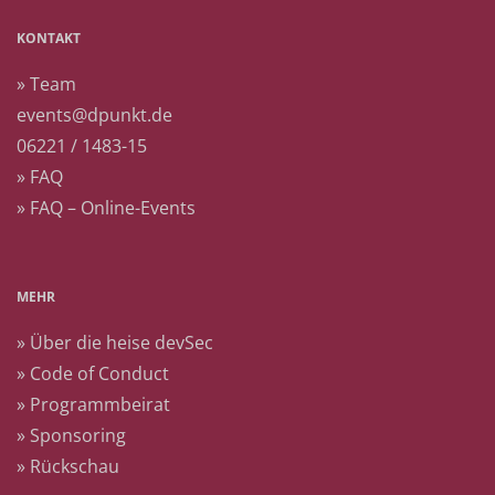
KONTAKT
» Team
events@dpunkt.de
06221 / 1483-15
» FAQ
» FAQ – Online-Events
MEHR
» Über die heise devSec
» Code of Conduct
» Programmbeirat
» Sponsoring
» Rückschau