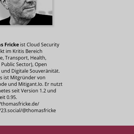
s Fricke
ist Cloud Security
kt im Kritis Bereich
e, Transport, Health,
 Public Sector), Open
 und Digitale Souveränität.
 ist Mitgründer von
de und Mitigant.Io. Er nutzt
etes seit Version 1.2 und
eit 0.95.
//thomasfricke.de/
//23.social/@thomasfricke