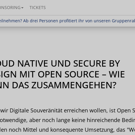
ONSORING
TICKETS
en? Ab drei Personen profitiert ihr von unseren Gr
ilnehmen? Ab drei Personen profitiert ihr von unseren Gruppenra
UD NATIVE UND SECURE BY
IGN MIT OPEN SOURCE – WIE
NN DAS ZUSAMMENGEHEN?
ir Digitale Souveränität erreichen wollen, ist Open 
notwendige, aber noch lange keine hinreichende Bedi
hlen noch Mittel und konsequente Umsetzung, das "W