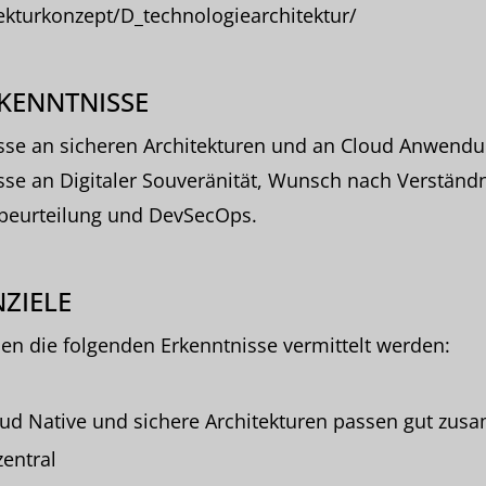
ekturkonzept/D_technologiearchitektur/
KENNTNISSE
esse an sicheren Architekturen und an Cloud Anwend
sse an Digitaler Souveränität, Wunsch nach Verständ
obeurteilung und DevSecOps.
ZIELE
len die folgenden Erkenntnisse vermittelt werden:
ud Native und sichere Architekturen passen gut zu
entral