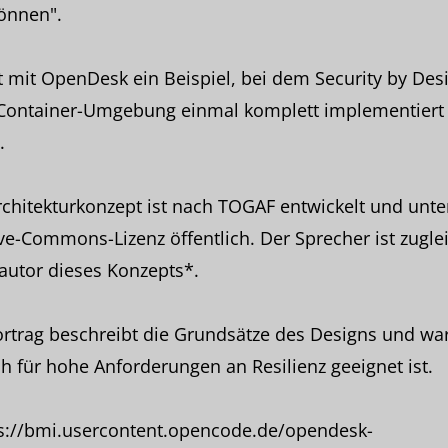
önnen".
t mit OpenDesk ein Beispiel, bei dem Security by Desi
 Container-Umgebung einmal komplett implementiert
.
chitekturkonzept ist nach TOGAF entwickelt und unte
ve-Commons-Lizenz öffentlich. Der Sprecher ist zugle
autor dieses Konzepts*.
ortrag beschreibt die Grundsätze des Designs und w
h für hohe Anforderungen an Resilienz geeignet ist.
ps://bmi.usercontent.opencode.de/opendesk-