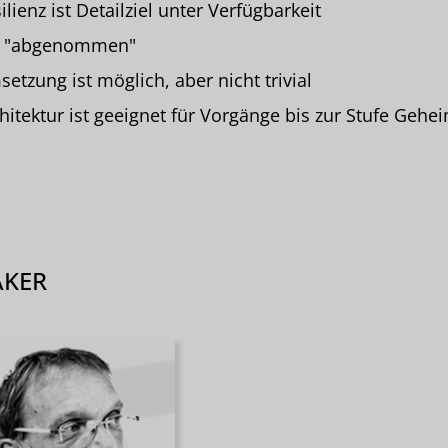
ilienz ist Detailziel unter Verfügbarkeit
I "abgenommen"
etzung ist möglich, aber nicht trivial
hitektur ist geeignet für Vorgänge bis zur Stufe Gehe
AKER