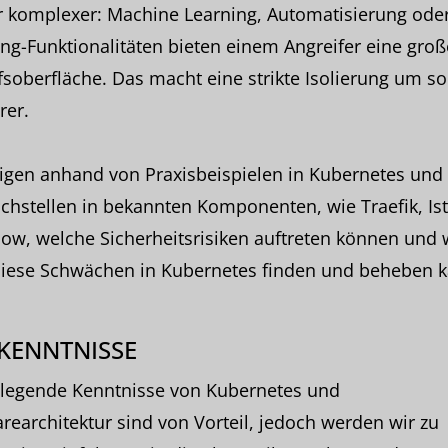
 komplexer: Machine Learning, Automatisierung ode
ing-Funktionalitäten bieten einem Angreifer eine groß
fsoberfläche. Das macht eine strikte Isolierung um so
rer.
igen anhand von Praxisbeispielen in Kubernetes und 
hstellen in bekannten Komponenten, wie Traefik, Is
ow, welche Sicherheitsrisiken auftreten können und 
iese Schwächen in Kubernetes finden und beheben k
KENNTNISSE
legende Kenntnisse von Kubernetes und
rearchitektur sind von Vorteil, jedoch werden wir zu