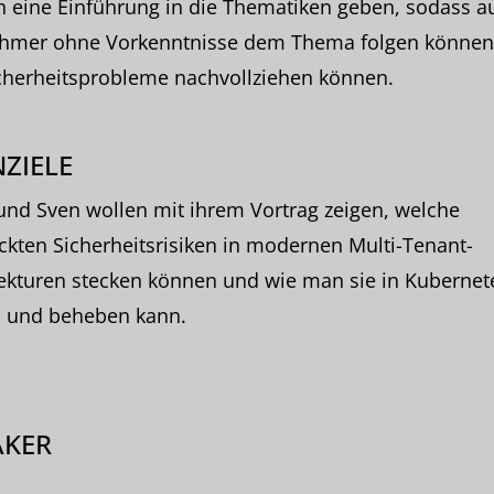
 eine Einführung in die Thematiken geben, sodass a
ehmer ohne Vorkenntnisse dem Thema folgen können
cherheitsprobleme nachvollziehen können.
ZIELE
und Sven wollen mit ihrem Vortrag zeigen, welche
ckten Sicherheitsrisiken in modernen Multi-Tenant-
ekturen stecken können und wie man sie in Kubernet
n und beheben kann.
AKER