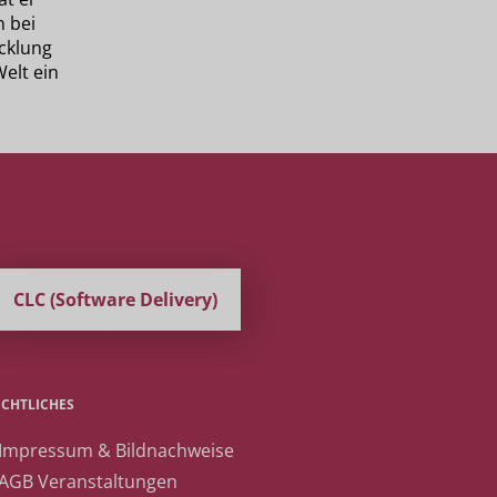
 bei
cklung
Welt ein
CLC (Software Delivery)
ECHTLICHES
 Impressum & Bildnachweise
 AGB Veranstaltungen