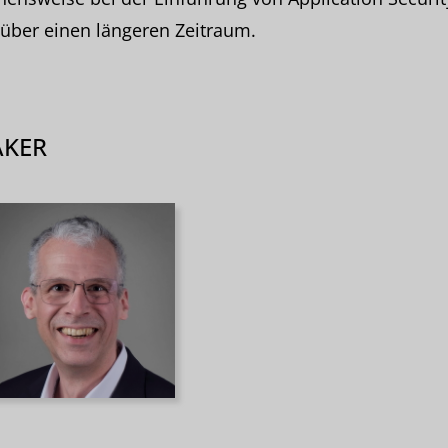
 über einen längeren Zeitraum.
AKER