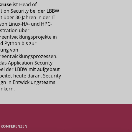
Kruse
ist Head of
ation Security bei der LBBW
t über 30 Jahren in der IT
 von Linux-HA- und HPC-
stration über
reentwicklungsprojekte in
nd Python bis zur
tung von
reentwicklungsprozessen.
das Application-Security-
ei der LBBW mit aufgebaut
beitet heute daran, Security
ign in Entwicklungsteams
ankern.
E KONFERENZEN