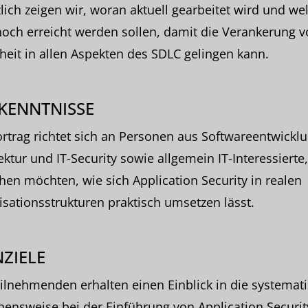
lich zeigen wir, woran aktuell gearbeitet wird und we
noch erreicht werden sollen, damit die Verankerung 
heit in allen Aspekten des SDLC gelingen kann.
KENNTNISSE
rtrag richtet sich an Personen aus Softwareentwicklu
ektur und IT-Security sowie allgemein IT-Interessierte,
hen möchten, wie sich Application Security in realen
sationsstrukturen praktisch umsetzen lässt.
ZIELE
ilnehmenden erhalten einen Einblick in die systemat
ensweise bei der Einführung von Application Securit