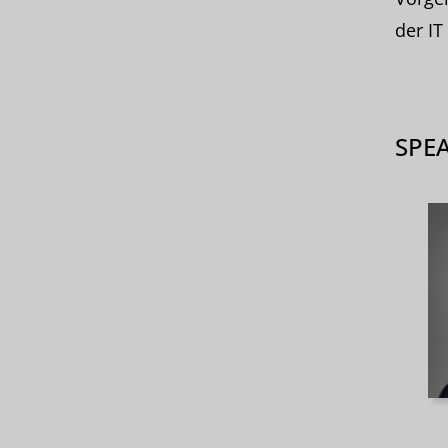
der IT
SPE