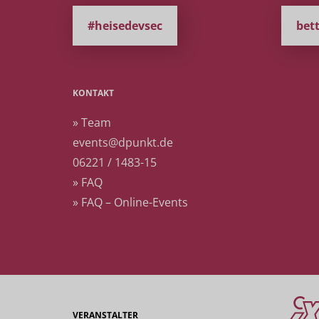
#heisedevsec
bet
KONTAKT
» Team
events@dpunkt.de
06221 / 1483-15
» FAQ
» FAQ – Online-Events
VERANSTALTER