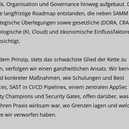
ik, Organisation und Governance hinweg aufgebaut. 
ine langfristige Roadmap entstanden, die neben SAMM
ategische Überlegungen sowie gesetzliche (DORA, CRA)
logische (KI, Cloud) und ökonomische Einflussfaktor
sichtigt.
em Prinzip, stets das schwächste Glied der Kette zu
n, verfolgen wir einen ganzheitlichen Ansatz. Wir ber
d konkreter Maßnahmen, wie Schulungen und Best
ces, SAST in CI/CD Pipelines, einem zentralen AppSec
ty Champions und Security Gates, offen darüber, was
ahren Praxis wirksam war, wo Grenzen lagen und wel
e wir verworfen haben.