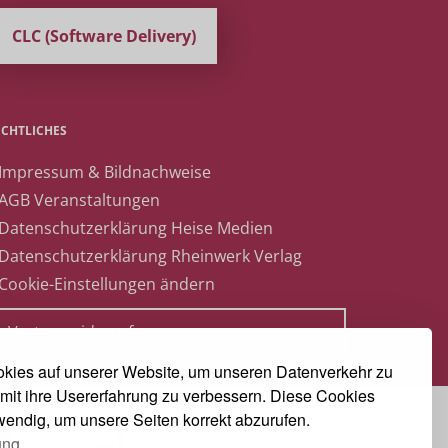
CLC (Software Delivery)
ECHTLICHES
 Impressum & Bildnachweise
 AGB Veranstaltungen
 Datenschutzerklärung Heise Medien
 Datenschutzerklärung Rheinwerk Verlag
 Cookie-Einstellungen ändern
» Vertrag widerrufen
kies auf unserer Website, um unseren Datenverkehr zu
mit ihre Usererfahrung zu verbessern. Diese Cookies
twendig, um unsere Seiten korrekt abzurufen.
ung.