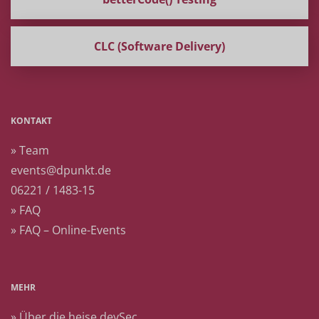
CLC (Software Delivery)
KONTAKT
» Team
events@dpunkt.de
06221 / 1483-15
» FAQ
» FAQ – Online-Events
MEHR
» Über die heise devSec