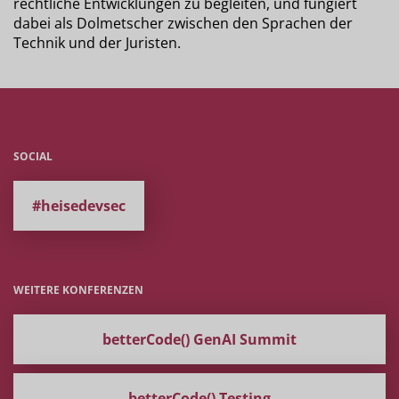
rechtliche Entwicklungen zu begleiten, und fungiert
dabei als Dolmetscher zwischen den Sprachen der
Technik und der Juristen.
SOCIAL
#heisedevsec
WEITERE KONFERENZEN
betterCode() GenAI Summit
betterCode() Testing