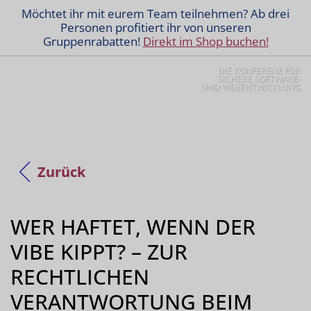
Möchtet ihr mit eurem Team teilnehmen? Ab drei
Personen profitiert ihr von unseren
Gruppenrabatten!
Direkt im Shop buchen!
DIE KONFERENZ FÜR
SICHERE SOFTWARE-
UND WEBENTWICKLUNG
Zurück
WER HAFTET, WENN DER
VIBE KIPPT? – ZUR
RECHTLICHEN
VERANTWORTUNG BEIM