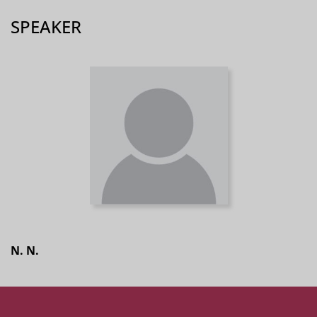
SPEAKER
N. N.