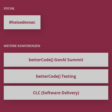
SOCIAL
#heisedevsec
WEITERE KONFERENZEN
betterCode() GenAI Summit
betterCode() Testing
CLC (Software Delivery)