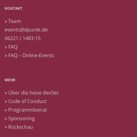
KONTAKT
» Team
events@dpunkt.de
06221 / 1483-15
» FAQ
» FAQ – Online-Events
MEHR
» Über die heise devSec
» Code of Conduct
» Programmbeirat
» Sponsoring
» Rückschau