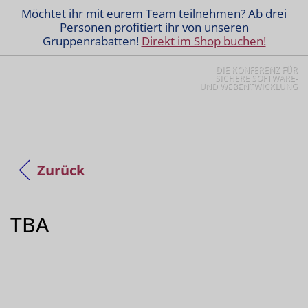
Möchtet ihr mit eurem Team teilnehmen? Ab drei
Personen profitiert ihr von unseren
Gruppenrabatten!
Direkt im Shop buchen!
DIE KONFERENZ FÜR
SICHERE SOFTWARE-
UND WEBENTWICKLUNG
Zurück
TBA