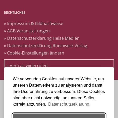
RECHTLICHES
» Impressum & Bildnachweise
» AGB Veranstaltungen
» Datenschutzerklärung Heise Medien
» Datenschutzerklärung Rheinwerk Verlag
» Cookie-Einstellungen ändern
» Vertrag widerrufen
Wir verwenden Cookies auf unserer Website, um
unseren Datenverkehr zu analysieren und damit
VERANSTALTER
ihre Usererfahrung zu verbessern. Diese Cookies
sind aber nicht notwendig, um unsere Seiten
korrekt abzurufen.
Datenschutzerklärung.