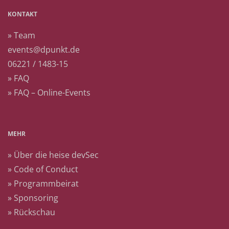
KONTAKT
» Team
events@dpunkt.de
06221 / 1483-15
» FAQ
» FAQ – Online-Events
MEHR
» Über die heise devSec
» Code of Conduct
» Programmbeirat
» Sponsoring
» Rückschau