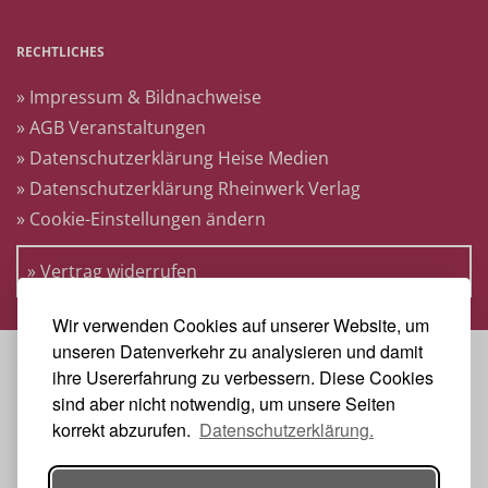
RECHTLICHES
» Impressum & Bildnachweise
» AGB Veranstaltungen
» Datenschutzerklärung Heise Medien
» Datenschutzerklärung Rheinwerk Verlag
» Cookie-Einstellungen ändern
» Vertrag widerrufen
Wir verwenden Cookies auf unserer Website, um
unseren Datenverkehr zu analysieren und damit
VERANSTALTER
ihre Usererfahrung zu verbessern. Diese Cookies
sind aber nicht notwendig, um unsere Seiten
korrekt abzurufen.
Datenschutzerklärung.