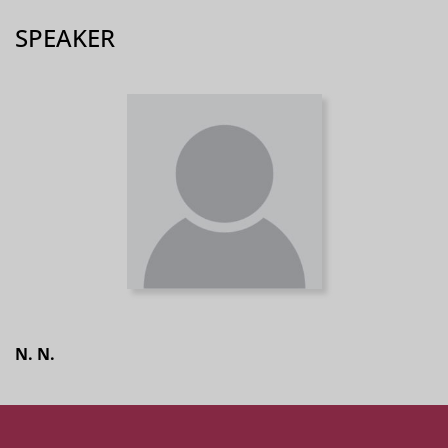
SPEAKER
N. N.