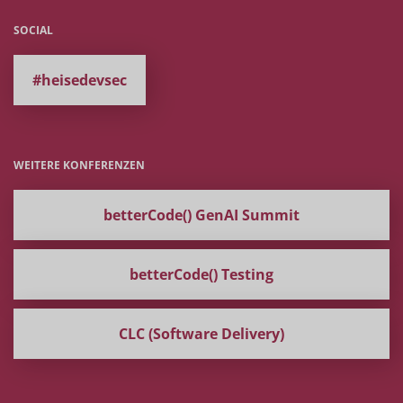
SOCIAL
#heisedevsec
WEITERE KONFERENZEN
betterCode() GenAI Summit
betterCode() Testing
CLC (Software Delivery)