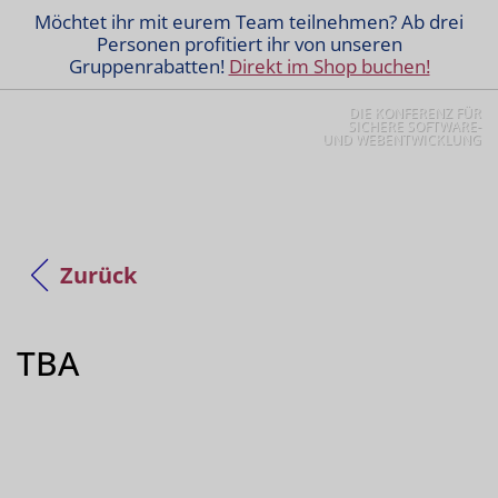
Möchtet ihr mit eurem Team teilnehmen? Ab drei
Personen profitiert ihr von unseren
Gruppenrabatten!
Direkt im Shop buchen!
DIE KONFERENZ FÜR
SICHERE SOFTWARE-
UND WEBENTWICKLUNG
Zurück
TBA