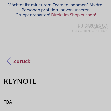
Möchtet ihr mit eurem Team teilnehmen? Ab drei
Personen profitiert ihr von unseren
Gruppenrabatten!
Direkt im Shop buchen!
DIE KONFERENZ FÜR
SICHERE SOFTWARE-
UND WEBENTWICKLUNG
Zurück
KEYNOTE
TBA