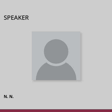
SPEAKER
N. N.