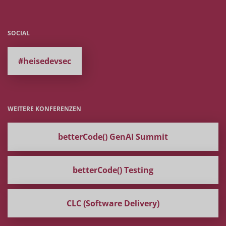
SOCIAL
#heisedevsec
WEITERE KONFERENZEN
betterCode() GenAI Summit
betterCode() Testing
CLC (Software Delivery)