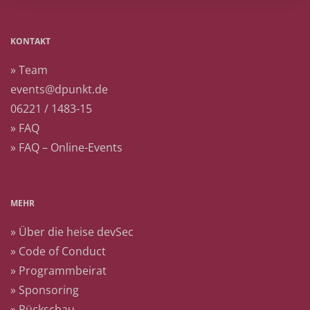
KONTAKT
» Team
events@dpunkt.de
06221 / 1483-15
» FAQ
» FAQ – Online-Events
MEHR
» Über die heise devSec
» Code of Conduct
» Programmbeirat
» Sponsoring
» Rückschau