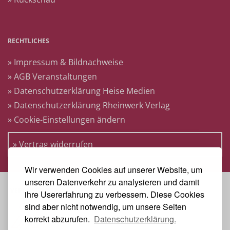
RECHTLICHES
» Impressum & Bildnachweise
» AGB Veranstaltungen
» Datenschutzerklärung Heise Medien
» Datenschutzerklärung Rheinwerk Verlag
» Cookie-Einstellungen ändern
» Vertrag widerrufen
Wir verwenden Cookies auf unserer Website, um
unseren Datenverkehr zu analysieren und damit
VERANSTALTER
ihre Usererfahrung zu verbessern. Diese Cookies
sind aber nicht notwendig, um unsere Seiten
korrekt abzurufen.
Datenschutzerklärung.